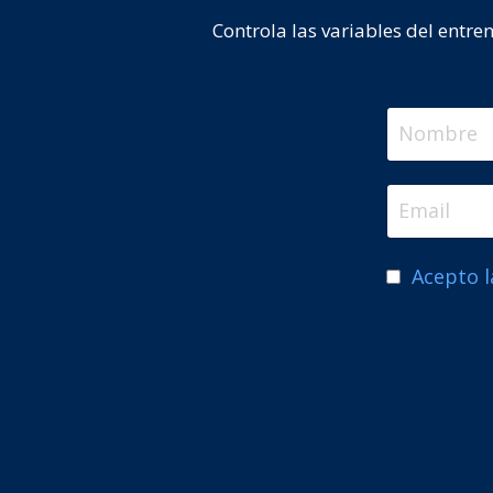
Controla las variables del entre
Acepto l