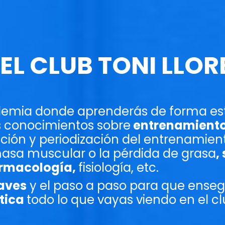
EL CLUB TONI LLOR
ademia donde aprenderás de forma es
 conocimientos sobre
entrenamient
ción y periodización del entrenamien
asa muscular o la pérdida de grasa
,
armacología,
fisiología, etc.
laves
y el paso a paso para que ense
tica
todo lo que vayas viendo en el c