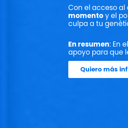
Con el acceso al
momento
y el p
culpa a tu genéti
En resumen
: En 
apoyo
para que l
Quiero más in