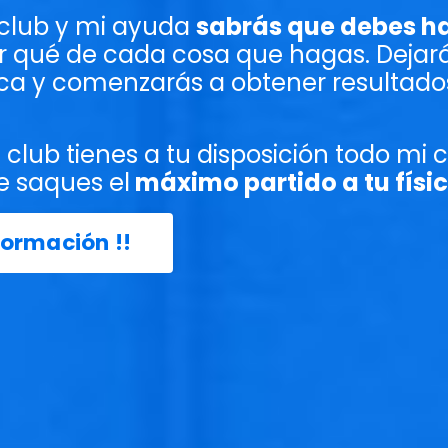
 club y mi ayuda
sabrás que debes h
or qué de cada cosa que hagas. Dejará
ca y comenzarás a obtener resultados
el club tienes a tu disposición todo mi
e saques el
máximo partido a tu físi
formación !!