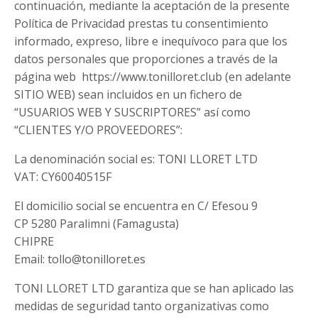
continuación, mediante la aceptación de la presente
Política de Privacidad prestas tu consentimiento
informado, expreso, libre e inequívoco para que los
datos personales que proporciones a través de la
página web https://www.tonilloret.club (en adelante
SITIO WEB) sean incluidos en un fichero de
“USUARIOS WEB Y SUSCRIPTORES” así como
“CLIENTES Y/O PROVEEDORES”:
La denominación social es: TONI LLORET LTD
VAT: CY60040515F
El domicilio social se encuentra en C/ Efesou 9
CP 5280 Paralimni (Famagusta)
CHIPRE
Email:
tollo@tonilloret.es
TONI LLORET LTD
garantiza que se han aplicado las
medidas de seguridad tanto organizativas como