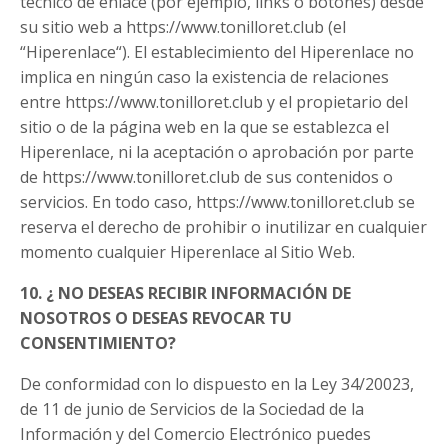
técnico de enlace (por ejemplo, links o botones) desde
su sitio web a https://www.tonilloret.club (el
“Hiperenlace“). El establecimiento del Hiperenlace no
implica en ningún caso la existencia de relaciones
entre https://www.tonilloret.club y el propietario del
sitio o de la página web en la que se establezca el
Hiperenlace, ni la aceptación o aprobación por parte
de https://www.tonilloret.club de sus contenidos o
servicios. En todo caso, https://www.tonilloret.club se
reserva el derecho de prohibir o inutilizar en cualquier
momento cualquier Hiperenlace al Sitio Web.
10. ¿ NO DESEAS RECIBIR INFORMACIÓN DE
NOSOTROS O DESEAS REVOCAR TU
CONSENTIMIENTO?
De conformidad con lo dispuesto en la Ley 34/20023,
de 11 de junio de Servicios de la Sociedad de la
Información y del Comercio Electrónico puedes