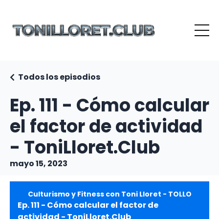
Todos los episodios
Ep. 111 - Cómo calcular
el factor de actividad
- ToniLloret.Club
mayo 15, 2023