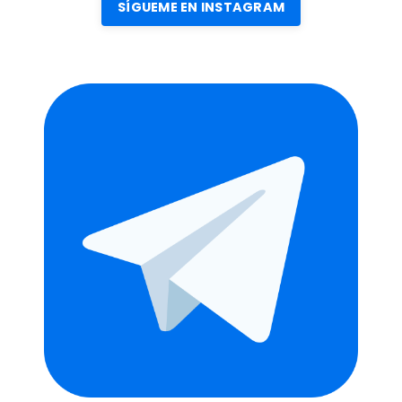
SÍGUEME EN INSTAGRAM