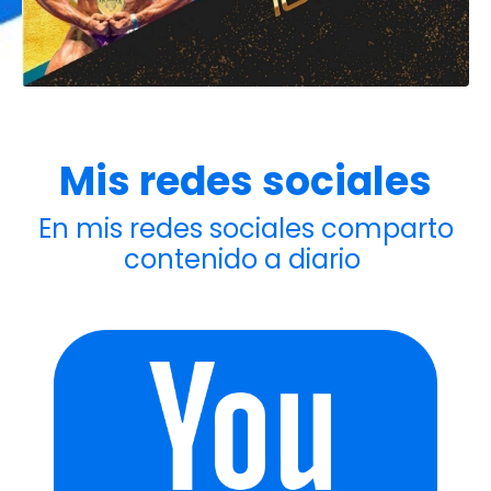
Mis redes sociales
En mis redes sociales comparto
contenido a diario