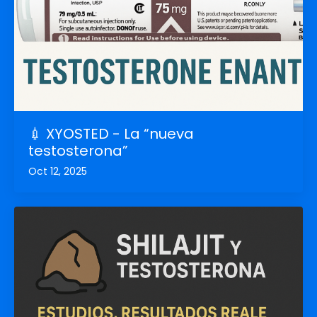
💉 XYOSTED - La “nueva
testosterona”
Oct 12, 2025