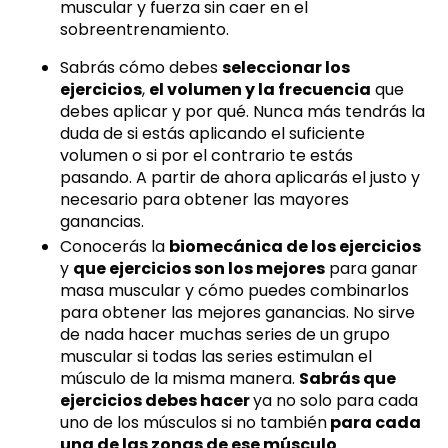
muscular y fuerza sin caer en el
sobreentrenamiento.
Sabrás cómo debes
seleccionar los
ejercicios
,
el volumen y la frecuencia
que
debes aplicar y por qué. Nunca más tendrás la
duda de si estás aplicando el suficiente
volumen o si por el contrario te estás
pasando. A partir de ahora aplicarás el justo y
necesario para obtener las mayores
ganancias.
Conocerás la
biomecánica de los ejercicios
y
que ejercicios son los mejores
para ganar
masa muscular y cómo puedes combinarlos
para obtener las mejores ganancias. No sirve
de nada hacer muchas series de un grupo
muscular si todas las series estimulan el
músculo de la misma manera.
Sabrás que
ejercicios debes hacer
ya no solo para cada
uno de los músculos si no también
para cada
una de las zonas de ese músculo
.