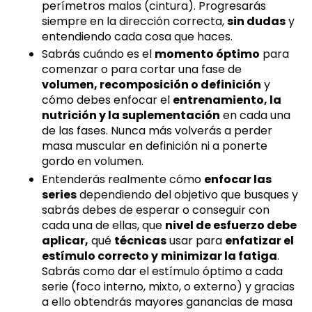
perímetros malos (cintura). Progresarás
siempre en la dirección correcta,
sin dudas
y
entendiendo cada cosa que haces.
Sabrás cuándo es el
momento óptimo
para
comenzar o para cortar una fase de
volumen, recomposición o definición
y
cómo debes enfocar el
entrenamiento, la
nutrición y la suplementación
en cada una
de las fases. Nunca más volverás a perder
masa muscular en definición ni a ponerte
gordo en volumen.
Entenderás realmente cómo
enfocar las
series
dependiendo del objetivo que busques y
sabrás debes de esperar o conseguir con
cada una de ellas, que
nivel de esfuerzo debe
aplicar,
qué
técnicas
usar para
enfatizar el
estímulo correcto y
minimizar la fatiga
.
Sabrás como dar el estímulo óptimo a cada
serie (foco interno, mixto, o externo) y gracias
a ello obtendrás mayores ganancias de masa