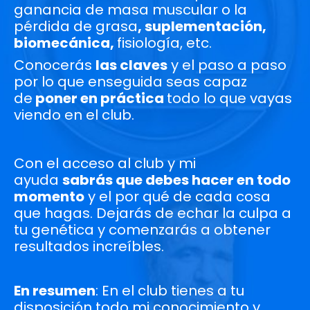
ganancia de masa muscular o la
pérdida de grasa
, suplementación,
biomecánica,
fisiología, etc.
Conocerás
las claves
y el paso a paso
por lo que enseguida seas capaz
de
poner en práctica
todo lo que vayas
viendo en el club.
Con el acceso al club y mi
ayuda
sabrás que debes hacer en todo
momento
y el por qué de cada cosa
que hagas. Dejarás de echar la culpa a
tu genética y comenzarás a obtener
resultados increíbles.
En resumen
: En el club tienes a tu
disposición todo mi conocimiento y