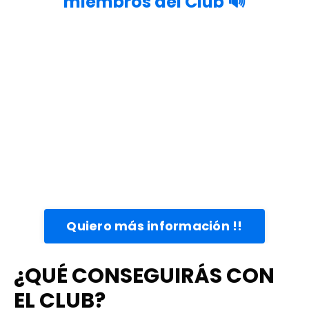
miembros del Club 🔊
Quiero más información !!
¿QUÉ CONSEGUIRÁS CON
EL CLUB?