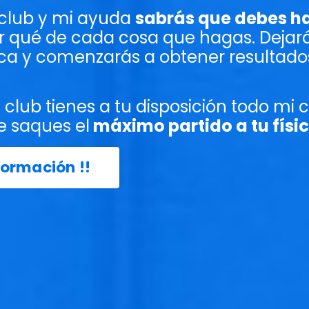
 club y mi ayuda
sabrás que debes h
or qué de cada cosa que hagas. Dejará
ca y comenzarás a obtener resultados
el club tienes a tu disposición todo mi
e saques el
máximo partido a tu físi
formación !!