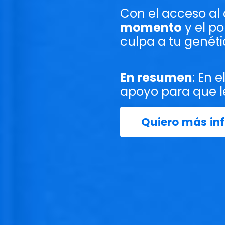
Con el acceso al
momento
y el p
culpa a tu genéti
En resumen
: En 
apoyo
para que l
Quiero más in