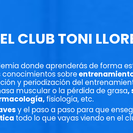
EL CLUB TONI LLOR
ademia donde aprenderás de forma es
 conocimientos sobre
entrenamient
ción y periodización del entrenamien
asa muscular o la pérdida de grasa
,
armacología,
fisiología, etc.
laves
y el paso a paso para que ense
tica
todo lo que vayas viendo en el c