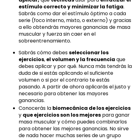
estímulo correcto y
minimizar la fatiga
.
Sabrás como dar el estímulo óptimo a cada
serie (foco interno, mixto, o externo) y gracias
a ello obtendrás mayores ganancias de masa
muscular y fuerza sin caer en el
sobreentrenamiento.
Sabrás cómo debes
seleccionar los
ejercicios
,
el volumen y la frecuencia
que
debes aplicar y por qué. Nunca más tendrás la
duda de si estás aplicando el suficiente
volumen o si por el contrario te estás
pasando. A partir de ahora aplicarás el justo y
necesario para obtener las mayores
ganancias.
Conocerás la
biomecánica de los ejercicios
y
que ejercicios son los mejores
para ganar
masa muscular y cómo puedes combinarlos
para obtener las mejores ganancias. No sirve
de nada hacer muchas series de un grupo