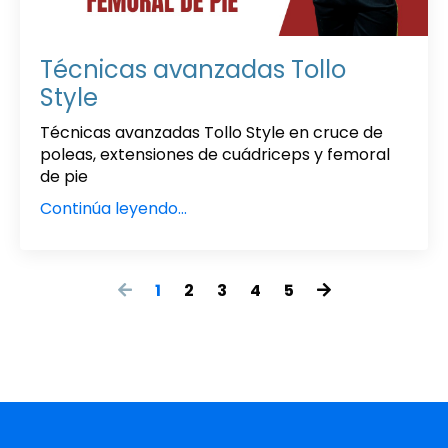
Técnicas avanzadas Tollo
Style
Técnicas avanzadas Tollo Style en cruce de
poleas, extensiones de cuádriceps y femoral
de pie
Continúa leyendo...
1
2
3
4
5