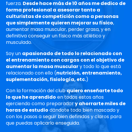
fuerza.
Desde hace más de 10 años me dedico de
forma profesional a
asesorar tanto a
culturistas de competición como a personas
que simplemente quieren mejorar su físico
,
aumentar masa muscular, perder grasa, y en
definitiva conseguir un físico más atlético y
musculado.
Soy un
apasionado de todo lo relacionado con
el entrenamiento con cargas
con el objetivo de
aumentar la masa muscular
y todo lo que está
relacionado con ello (
nutrición, entrenamiento,
suplementación, fisiología, etc.
)
Con la formación del club
quiero enseñarte todo
lo que he aprendido
en todos estos años
ejerciendo como preparador
y ahorrarte miles de
horas de estudio
dándote todo bien mascado
y
con los pasos a seguir bien definidos y claros para
que puedas aplicarlo enseguida.