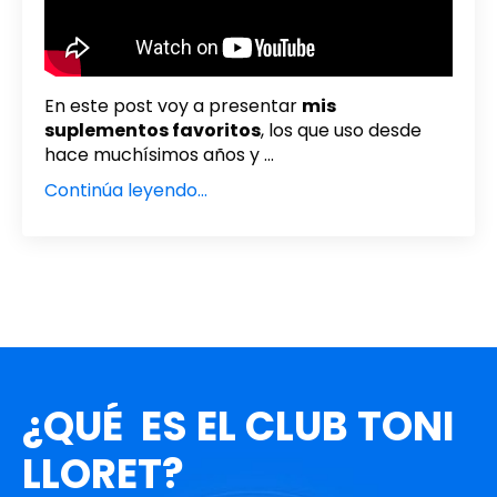
En este post voy a presentar
mis
suplementos favoritos
, los que uso desde
hace muchísimos años y ...
Continúa leyendo...
¿QUÉ ES EL CLUB TONI
LLORET?