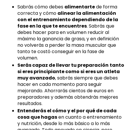
Sabrás cómo debes
alimentarte
de forma
correcta y cómo
alinear la alimentación
con el entrenamiento dependiendo de la
fase en la que te encuentres
. Sabrás que
debes hacer para en volumen reducir al
máximo la ganancia de grasa, y en definición
no volverás a perder la masa muscular que
tanto te costó conseguir en la fase de
volumen.
Serás capaz de llevar tu preparación
tanto
si eres principiante como si eres un atleta
muy avanzado
, sabrás siempre que debes
hacer en cada momento para seguir
mejorando.
Ahorrarás cientos de euros en
preparadores y además obtendrás mejores
resultados.
Entenderás el cómo y el por qué de cada
cosa que hagas
en cuanto a entrenamiento
y nutrición, desde lo más básico a lo más
avanzado. Todo apoyado en ciencia, pero