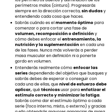
perímetros malos (cintura). Progresarás
siempre en la dirección correcta,
sin dudas
y
entendiendo cada cosa que haces.
Sabrás cuándo es el
momento óptimo
para
comenzar o para cortar una fase de
volumen, recomposición o definición
y
cómo debes enfocar el
entrenamiento, la
nutrición y la suplementación
en cada una
de las fases. Nunca más volverás a perder
masa muscular en definición ni a ponerte
gordo en volumen.
Entenderás realmente cómo
enfocar las
series
dependiendo del objetivo que busques y
sabrás debes de esperar o conseguir con
cada una de ellas, que
nivel de esfuerzo debe
aplicar,
qué
técnicas
usar para
enfatizar el
estímulo correcto y
minimizar la fatiga
.
Sabrás como dar el estímulo óptimo a cada
serie (foco interno, mixto, o externo) y gracias
a ello obtendrás mayores ganancias de masa