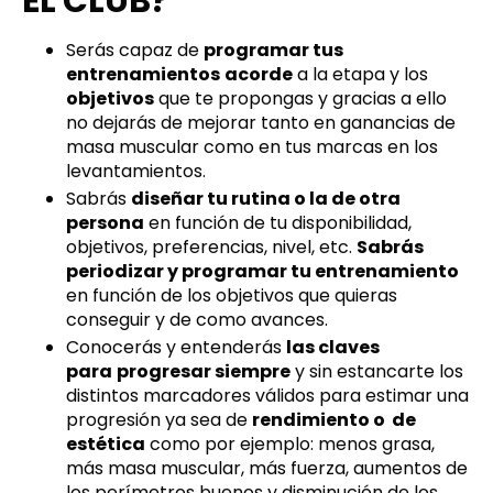
EL CLUB?
Serás capaz de
programar tus
entrenamientos
acorde
a la etapa y los
objetivos
que te propongas y gracias a ello
no dejarás de mejorar tanto en ganancias de
masa muscular como en tus marcas en los
levantamientos.
Sabrás
diseñar tu rutina o la de otra
persona
en función de tu disponibilidad,
objetivos, preferencias, nivel, etc.
Sabrás
periodizar y programar tu entrenamiento
en función de los objetivos que quieras
conseguir y de como avances.
Conocerás y entenderás
las claves
para
progresar siempre
y sin estancarte los
distintos marcadores válidos para estimar una
progresión ya sea de
rendimiento o de
estética
como por ejemplo: menos grasa,
más masa muscular, más fuerza, aumentos de
los perímetros buenos y disminución de los