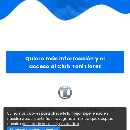
Quiero más información y el
acceso al Club Toni Lloret
Politica de Privacidad, Cookies y Aviso Legal
Utilizamos cookies para ofrecerte la mejor experiencia en
nuestra web, si continúas navegando implica que aceptas
© 2026 Toni Lloret
nuestra
política de cookies y privacidad
Si, acepto la política de cookies