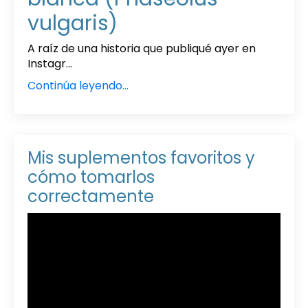
vulgaris)
A raíz de una historia que publiqué ayer en
Instagr...
Continúa leyendo...
Mis suplementos favoritos y
cómo tomarlos
correctamente