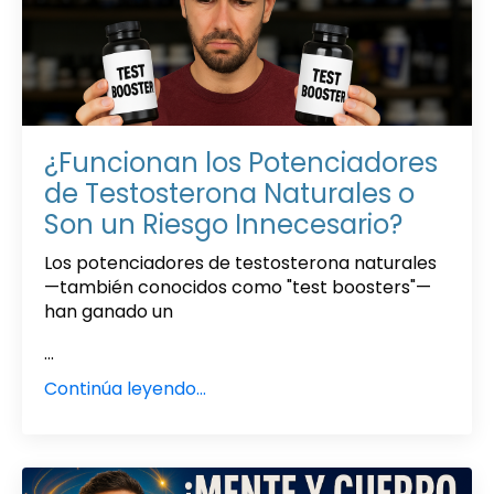
¿Funcionan los Potenciadores
de Testosterona Naturales o
Son un Riesgo Innecesario?
Los potenciadores de testosterona naturales
—también conocidos como "test boosters"—
han ganado un
...
Continúa leyendo...