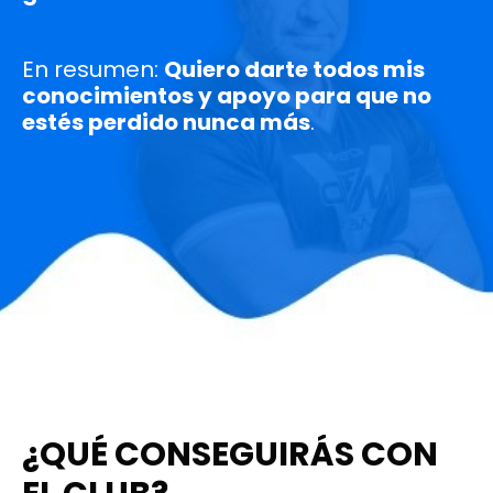
En resumen:
Quiero darte todos mis
conocimientos y apoyo para que no
estés perdido nunca más
.
¿QUÉ CONSEGUIRÁS CON