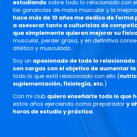
estudiando
sobre todo lo relacionado con e
las ganancias de masa muscular y la mejora 
hace más de 10 años me dedico de forma 
a
asesorar tanto a culturistas de compet
que simplemente quieren mejorar su físic
muscular, perder grasa, y en definitiva conse
atlético y musculado.
Soy un
apasionado de todo lo relacionado
con cargas
con el objetivo de aumentar l
todo lo que está relacionado con ello (
nutri
suplementación, fisiología, etc.
)
Con mi club
quiero enseñarte todo lo que 
estos años ejerciendo como preparador
y a
horas de estudio y práctica
.