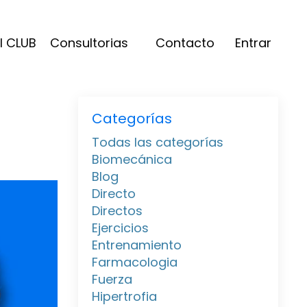
l CLUB
Consultorias
Contacto
Entrar
Categorías
Todas las categorías
Biomecánica
Blog
Directo
Directos
Ejercicios
Entrenamiento
Farmacologia
Fuerza
Hipertrofia