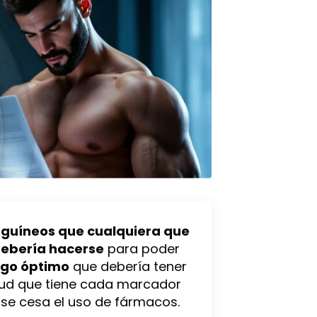
guíneos que cualquiera que
debería hacerse
para poder
ngo óptimo
que debería tener
lud que tiene cada marcador
o se cesa el uso de fármacos.