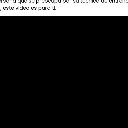
persona que se preocupa por su técnica de entre
 este video es para ti.