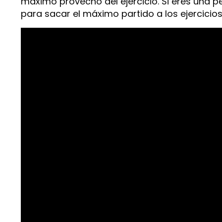
máximo provecho del ejercicio. Si eres una 
para sacar el máximo partido a los ejercicios,