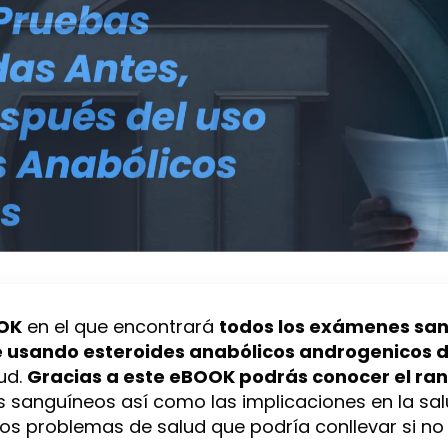
OK
en el que encontrará
todos los exámenes san
é usando esteroides anabólicos androgenicos 
ud.
Gracias a este eBOOK podrás conocer el ra
 sanguíneos así como las implicaciones en la sa
los problemas de salud que podría conllevar si n