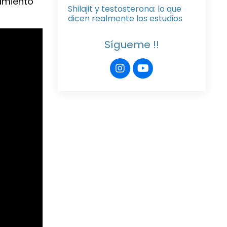
namiento
Shilajit y testosterona: lo que
dicen realmente los estudios
Sígueme !!