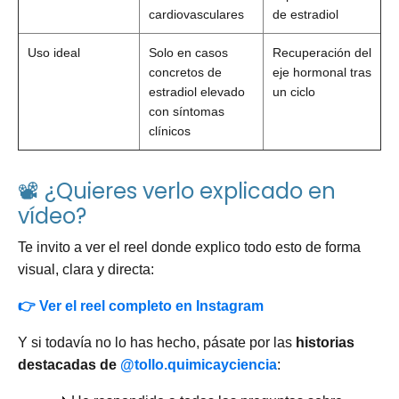
cardiovasculares
de estradiol
Uso ideal
Solo en casos
Recuperación del
concretos de
eje hormonal tras
estradiol elevado
un ciclo
con síntomas
clínicos
📽️ ¿Quieres verlo explicado en
vídeo?
Te invito a ver el reel donde explico todo esto de forma
visual, clara y directa:
👉 Ver el reel completo en Instagram
Y si todavía no lo has hecho, pásate por las
historias
destacadas de
@tollo.quimicayciencia
: