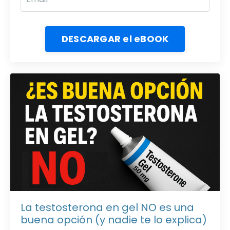
DESCARGAR el eBOOK
La testosterona en gel NO es una
buena opción (y nadie te lo explica)