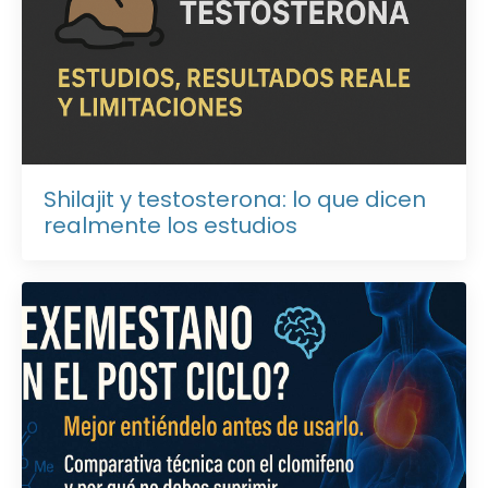
Shilajit y testosterona: lo que dicen
realmente los estudios