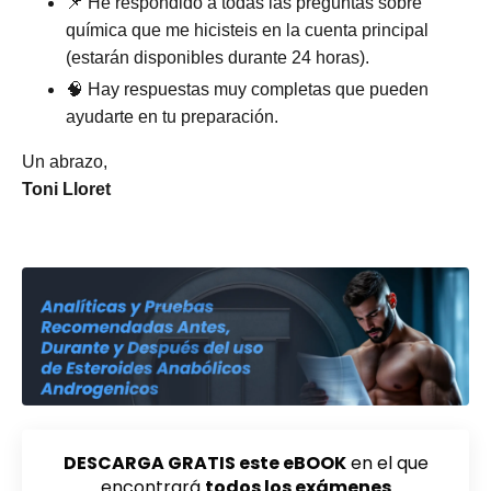
📌 He respondido a todas las preguntas sobre
química que me hicisteis en la cuenta principal
(estarán disponibles durante 24 horas).
🧠 Hay respuestas muy completas que pueden
ayudarte en tu preparación.
Un abrazo,
Toni Lloret
DESCARGA GRATIS este eBOOK
en el que
encontrará
todos los exámenes