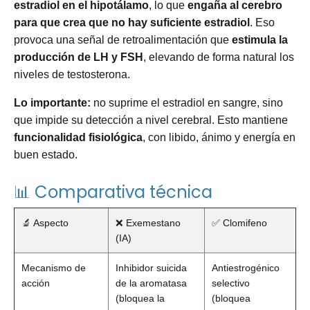
estradiol en el hipotálamo
, lo que
engaña al cerebro
para que crea que no hay suficiente estradiol
. Eso
provoca una señal de retroalimentación que
estimula la
producción de LH y FSH
, elevando de forma natural los
niveles de testosterona.
Lo importante:
no suprime el estradiol en sangre, sino
que impide su detección a nivel cerebral. Esto mantiene
funcionalidad fisiológica
, con libido, ánimo y energía en
buen estado.
📊 Comparativa técnica
🔬 Aspecto
❌ Exemestano
✅ Clomifeno
(IA)
Mecanismo de
Inhibidor suicida
Antiestrogénico
acción
de la aromatasa
selectivo
(bloquea la
(bloquea