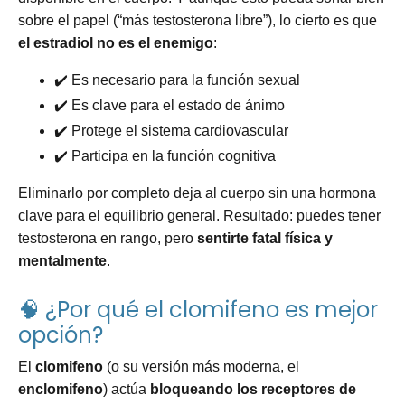
sobre el papel (“más testosterona libre”), lo cierto es que
el estradiol no es el enemigo
:
✔️ Es necesario para la función sexual
✔️ Es clave para el estado de ánimo
✔️ Protege el sistema cardiovascular
✔️ Participa en la función cognitiva
Eliminarlo por completo deja al cuerpo sin una hormona
clave para el equilibrio general. Resultado: puedes tener
testosterona en rango, pero
sentirte fatal física y
mentalmente
.
🧠 ¿Por qué el clomifeno es mejor
opción?
El
clomifeno
(o su versión más moderna, el
enclomifeno
) actúa
bloqueando los receptores de