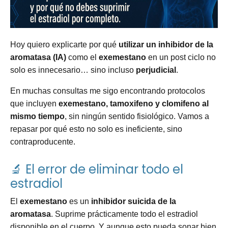
Hoy quiero explicarte por qué
utilizar un inhibidor de la
aromatasa (IA)
como el
exemestano
en un post ciclo no
solo es innecesario… sino incluso
perjudicial
.
En muchas consultas me sigo encontrando protocolos
que incluyen
exemestano, tamoxifeno y clomifeno al
mismo tiempo
, sin ningún sentido fisiológico. Vamos a
repasar por qué esto no solo es ineficiente, sino
contraproducente.
🔬 El error de eliminar todo el
estradiol
El
exemestano
es un
inhibidor suicida de la
aromatasa
. Suprime prácticamente todo el estradiol
disponible en el cuerpo. Y aunque esto pueda sonar bien