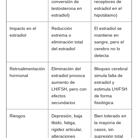
conversión de
receptores de
testosterona en
estradiol en el
estradiol)
hipotálamo)
Impacto en el
Reducción
El estradiol se
estradiol
extrema o
mantiene en
eliminación total
sangre, pero el
del estradiol
cerebro no lo
detecta
Retroalimentación
Eliminación del
Bloqueo cerebral
hormonal
estradiol provoca
simula falta de
aumento de
estradiol y
LH/FSH, pero con
estimula LH/FSH
efectos
de forma
secundarios
fisiológica
Riesgos
Depresión, baja
Bien tolerado en
libido, fatiga,
la mayoría de
rigidez articular,
casos, sin
alteraciones
supresión total