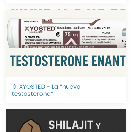
💉 XYOSTED - La “nueva
testosterona”